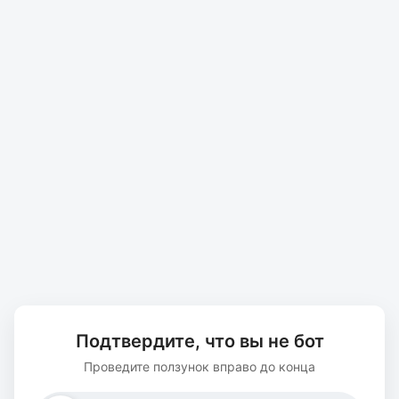
Подтвердите, что вы не бот
Проведите ползунок вправо до конца