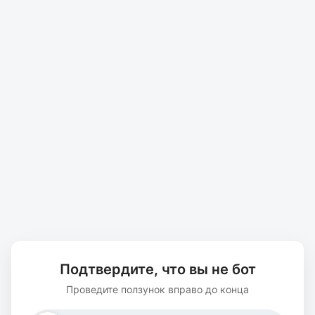
Подтвердите, что вы не бот
Проведите ползунок вправо до конца