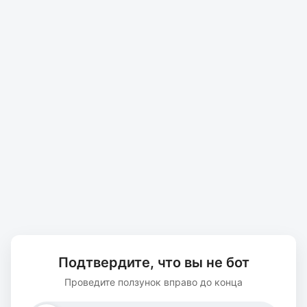
Подтвердите, что вы не бот
Проведите ползунок вправо до конца