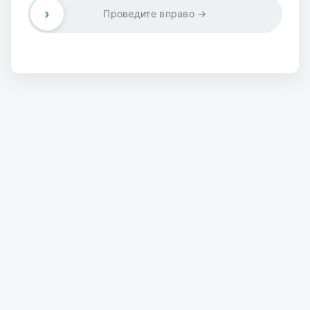
›
Проведите вправо →