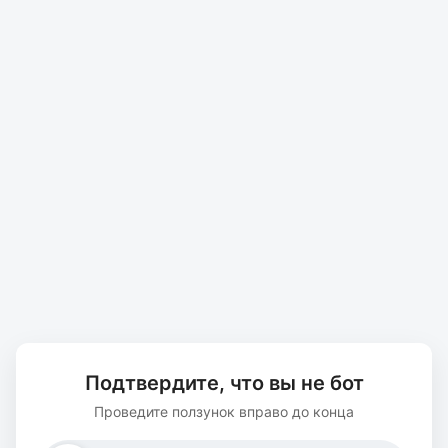
Подтвердите, что вы не бот
Проведите ползунок вправо до конца