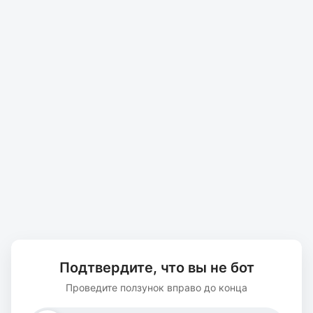
Подтвердите, что вы не бот
Проведите ползунок вправо до конца